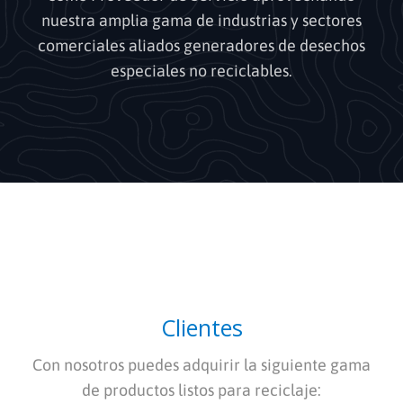
nuestra amplia gama de industrias y sectores
comerciales aliados generadores de desechos
especiales no reciclables.
Clientes
Con nosotros puedes adquirir la siguiente gama
de productos listos para reciclaje: