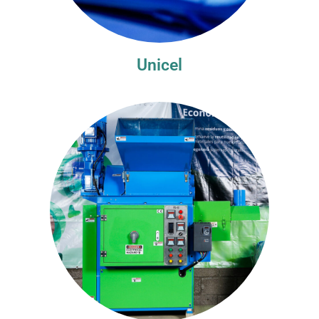
Unicel