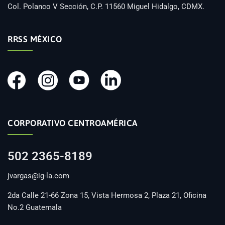
Col. Polanco V Sección, C.P. 11560 Miguel Hidalgo, CDMX.
RRSS MÉXICO
CORPORATIVO CENTROAMÉRICA
502 2365-8189
jvargas@ig-la.com
2da Calle 21-66 Zona 15, Vista Hermosa 2, Plaza 21, Oficina
No.2 Guatemala