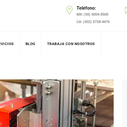
Teléfono:
MX: (55) 5004-3500
CA: (502) 5728-4476
RVICIOS
BLOG
TRABAJA CON NOSOTROS