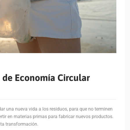
l de Economía Circular
dar una nueva vida a los residuos, para que no terminen
vertir en materias primas para fabricar nuevos productos.
sta transformación.