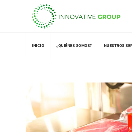
Skip
to
content
INICIO
¿QUIÉNES SOMOS?
NUESTROS SE