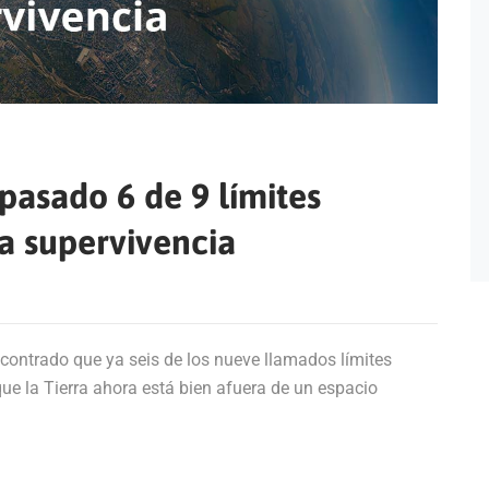
epasado 6 de 9 límites
la supervivencia
ncontrado que ya seis de los nueve llamados límites
que la Tierra ahora está bien afuera de un espacio