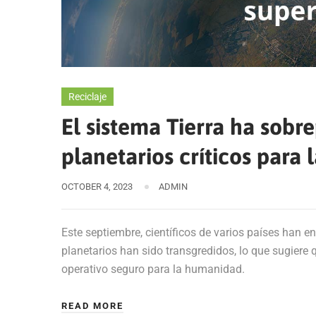
Reciclaje
El sistema Tierra ha sobr
planetarios críticos para 
OCTOBER 4, 2023
ADMIN
Este septiembre, científicos de varios países han e
planetarios han sido transgredidos, lo que sugiere 
operativo seguro para la humanidad.
READ MORE