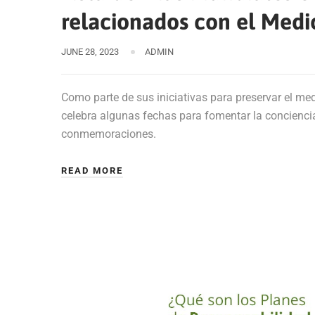
relacionados con el Med
JUNE 28, 2023
ADMIN
Como parte de sus iniciativas para preservar el me
celebra algunas fechas para fomentar la conciencia.
conmemoraciones.
READ MORE