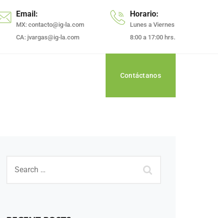
Email:
Horario:
MX: contacto@ig-la.com
Lunes a Viernes
CA: jvargas@ig-la.com
8:00 a 17:00 hrs​.
Contáctanos